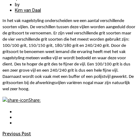
by
Kim van Daal
In het vak nagelstyling onderscheiden we een aantal verschillende
soorten vijlen. De verschillen tussen deze vijlen worden aangeduid door
de gritsoort te vernoemen. Er zijn veel verschillende grit soorten maar
de vier verschillende grit soorten die het meest worden gebruikt zijn:
100/100 grit, 150/150 grit, 180/180 grit en 240/240 grit. Door de
gritsoort te benoemen weet iemand die ervaring heeft met het vak
nagelstyling meteen welke vijl er wordt bedoeld en waar deze voor
dient. Des te hoger de grit des te fijner de vijl. Een 100/100 grit is dus
een zeer grove vijl en een 240/240 grit is dus een hele fijne vijl.
Daarnaast wordt ook vaak met een buffer of een polijstvijl gewerkt. De
gritsoorten bij de afwerkingsvijlen variëren nogal maar zijn natuurlijk
wel zeer hoog.
Share
:
Previous Post