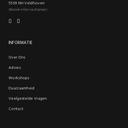
5509 NH Veldhoven
(Bezoek enkel op afspraak)
INFORMATIE
Over Ons
Advies
Workshops
Duurzaamheid
Veelgestelde Vragen
Contact