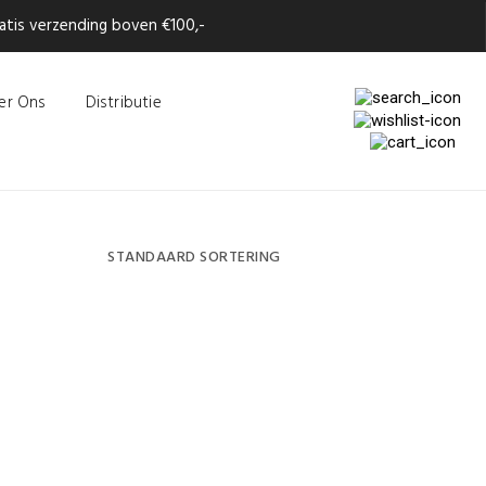
tis verzending boven €100,-
er Ons
Distributie