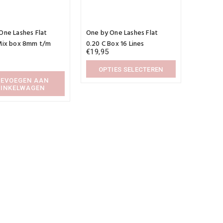
Dit
product
One Lashes Flat
One by One Lashes Flat
heeft
meerdere
Mix box 8mm t/m
0.20 C Box 16 Lines
variaties.
€
19,95
Deze
optie
OPTIES SELECTEREN
kan
EVOEGEN AAN
Dit
gekozen
INKELWAGEN
product
worden
heeft
op
meerdere
de
variaties.
productpagina
Deze
optie
kan
gekozen
worden
op
de
productpagina