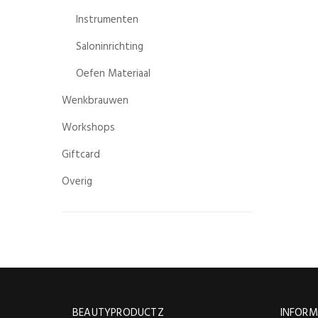
Instrumenten
Saloninrichting
Oefen Materiaal
Wenkbrauwen
Workshops
Giftcard
Overig
BEAUTYPRODUCTZ
INFORM