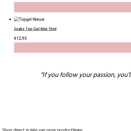
Soakz Top Gel Mat 15ml
€
12,95
“If you follow your passion, you’l
Shop direct in één van onze productlijnen