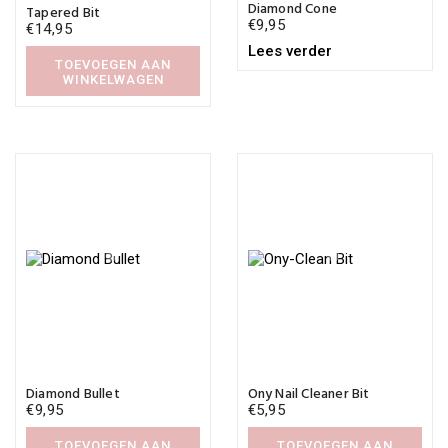
Diamond Cone
Tapered Bit
€
9,95
€
14,95
Lees verder
TOEVOEGEN AAN
WINKELWAGEN
Diamond Bullet
Ony Nail Cleaner Bit
€
9,95
€
5,95
TOEVOEGEN AAN
TOEVOEGEN AAN