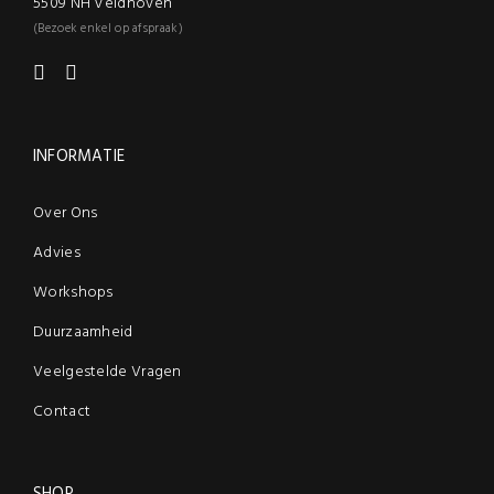
5509 NH Veldhoven
(Bezoek enkel op afspraak)
INFORMATIE
Over Ons
Advies
Workshops
Duurzaamheid
Veelgestelde Vragen
Contact
SHOP