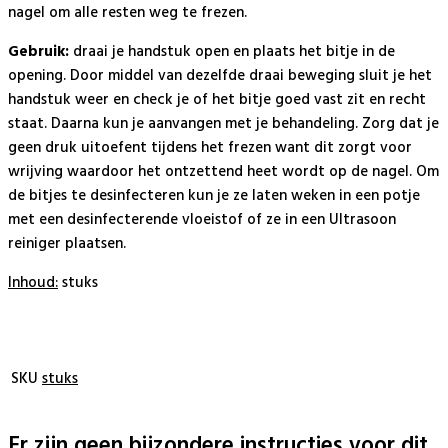
nagel om alle resten weg te frezen.
Gebruik:
draai je handstuk open en plaats het bitje in de
opening. Door middel van dezelfde draai beweging sluit je het
handstuk weer en check je of het bitje goed vast zit en recht
staat. Daarna kun je aanvangen met je behandeling. Zorg dat je
geen druk uitoefent tijdens het frezen want dit zorgt voor
wrijving waardoor het ontzettend heet wordt op de nagel. Om
de bitjes te desinfecteren kun je ze laten weken in een potje
met een desinfecterende vloeistof of ze in een Ultrasoon
reiniger plaatsen.
Inhoud:
stuks
SKU
stuks
Er zijn geen bijzondere instructies voor dit