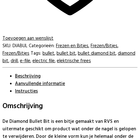
Toevoegen aan wenslijst
SKU:
DIABUL
Categorieën:
Frezen en Bitjes
,
Frezen/Bitjes
,
Frezen/Bitjes
Tags:
bullet
,
bullet bit
,
bullet diamond bit
,
diamond
bit
,
drill
,
e-file
,
electric file
,
elektrische frees
Beschrijving
Aanvullende informatie
Instructies
Omschrijving
De Diamond Bullet Bit is een bitje gemaakt van RVS en
uitermate geschikt om product wat onder de nagel is gelopen
te verwijderen. Door de kleine vorm kun je helemaal onder de