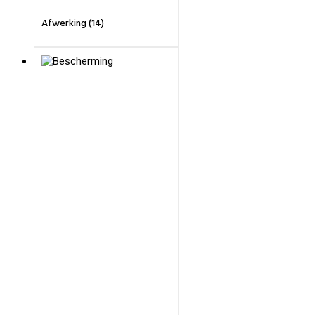
Afwerking (14)