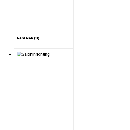
Penselen (11)