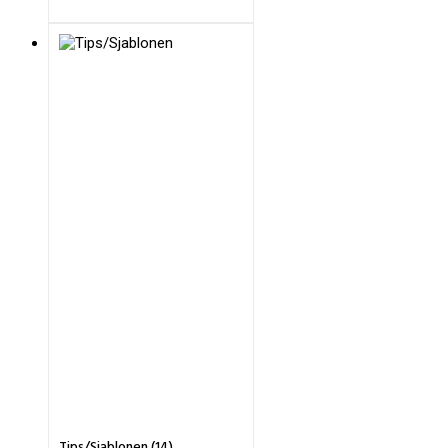
Tips/Sjablonen (14)