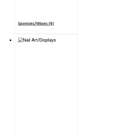
Sponsjes/Wipes (4)