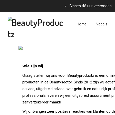
✓ Binnen 48 uur verzonden
Home
Nagels
Wie zijn wij
Graag stellen wij ons voor. Beautyproductz is een onli
producten in de Beautysector. Sinds 2012 zijn wij actie
service, uitgebreid advies over gebruik en natuurlijk p
professionals leveren wij een uitgebreid assortiment p
zelfverzekerder maakt!
Wij ontvangen zeer positieve reacties van klanten op de