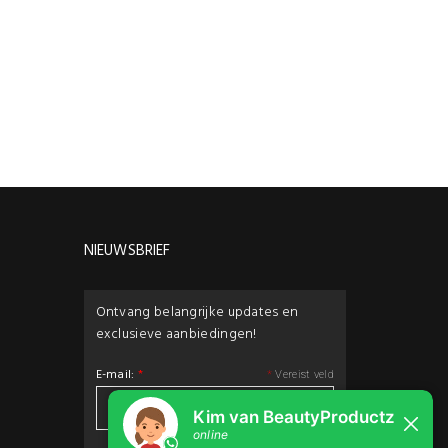
NIEUWSBRIEF
Ontvang belangrijke updates en
exclusieve aanbiedingen!
E-mail:
*
*
Vereist veld