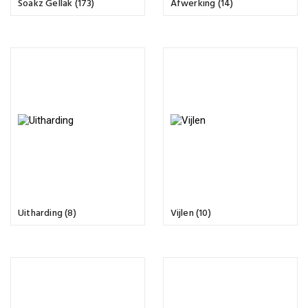
Soakz Gellak (173)
Afwerking (14)
Uitharding (8)
Vijlen (10)