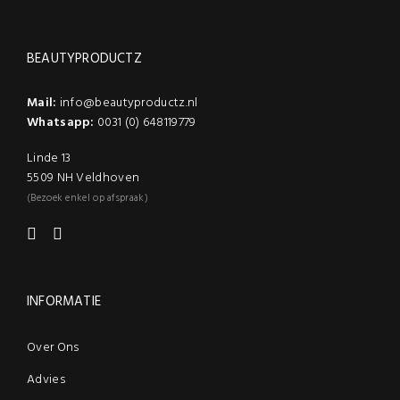
BEAUTYPRODUCTZ
Mail:
info@beautyproductz.nl
Whatsapp:
0031 (0) 648119779
Linde 13
5509 NH Veldhoven
(Bezoek enkel op afspraak)
INFORMATIE
Over Ons
Advies