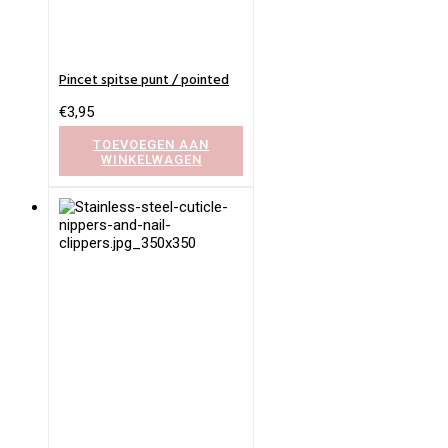
Pincet spitse punt / pointed
€
3,95
TOEVOEGEN AAN
WINKELWAGEN