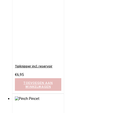
Tipknipper incl. reservoir
€
6,95
TOEVOEGEN AAN
WINKELWAGEN