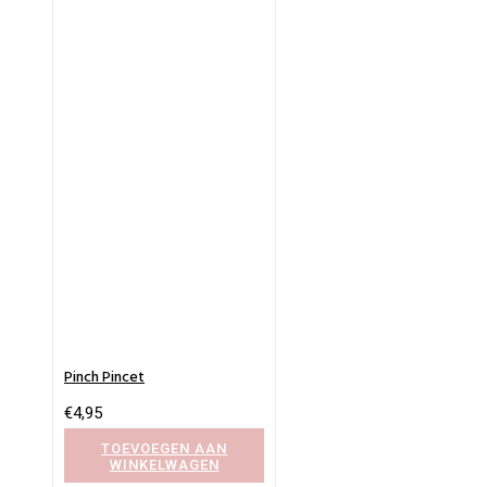
Pinch Pincet
€
4,95
TOEVOEGEN AAN
WINKELWAGEN