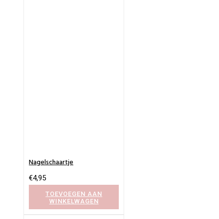
Nagelschaartje
€
4,95
TOEVOEGEN AAN
WINKELWAGEN