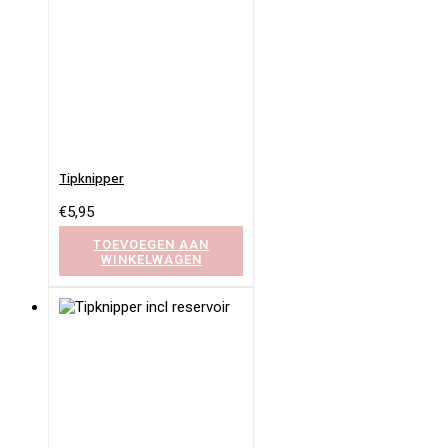
Tipknipper
€
5,95
TOEVOEGEN AAN
WINKELWAGEN