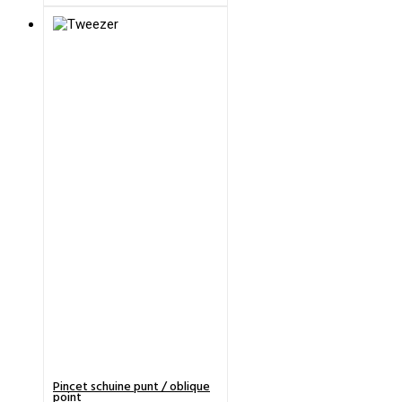
Pincet schuine punt / oblique
point