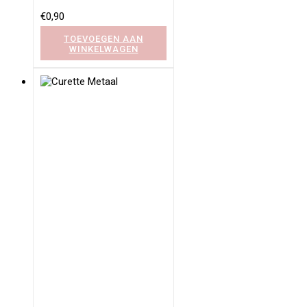
€
0,90
TOEVOEGEN AAN
WINKELWAGEN