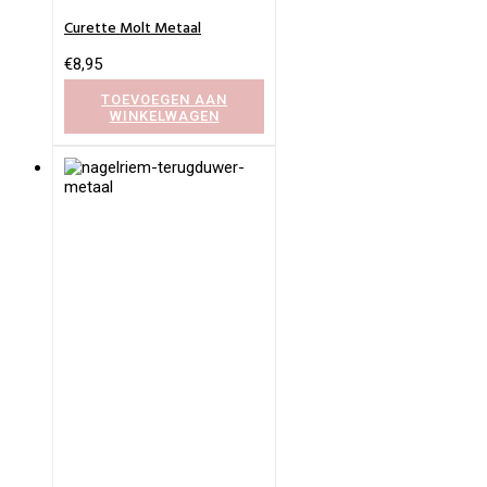
Curette Molt Metaal
€
8,95
TOEVOEGEN AAN
WINKELWAGEN