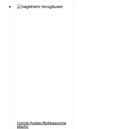
Cuticle Pusher/Bokkepootje
plastic