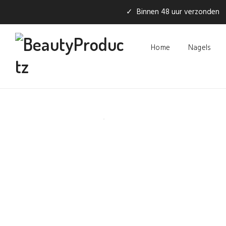
✓ Binnen 48 uur verzonden
Home
Nagels