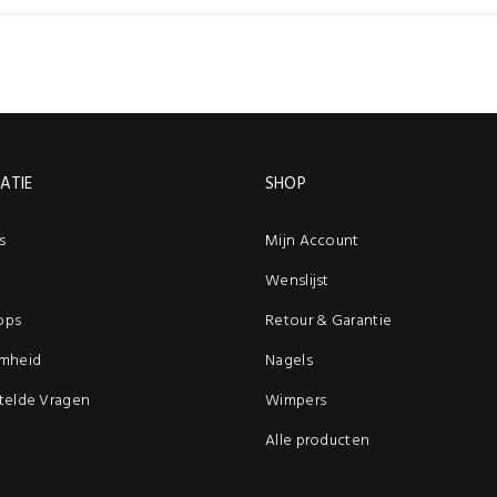
ATIE
SHOP
s
Mijn Account
Wenslijst
ops
Retour & Garantie
mheid
Nagels
telde Vragen
Wimpers
Alle producten