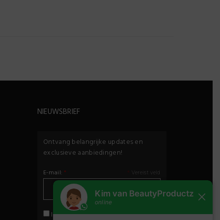
NIEUWSBRIEF
Ontvang belangrijke updates en
exclusieve aanbiedingen!
E-mail:
*
*
Vereist veld
privacybeleid
Ik ga akkoord met het