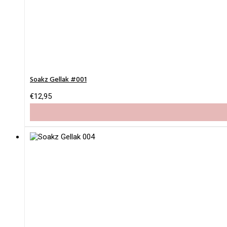
Soakz Gellak #001
€
12,95