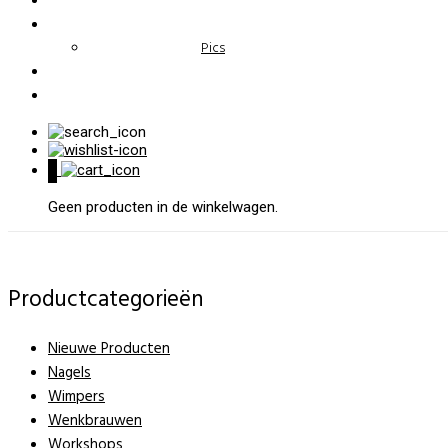
Pics
0
Geen producten in de winkelwagen.
Productcategorieën
Nieuwe Producten
Nagels
Wimpers
Wenkbrauwen
Workshops