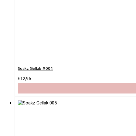
Soakz Gellak #004
€
12,95