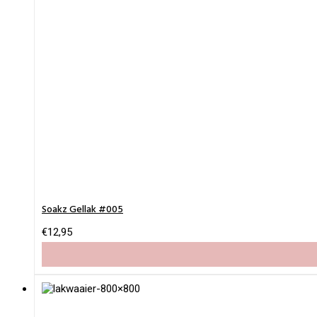
Soakz Gellak #005
€
12,95