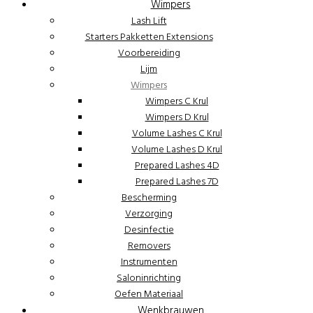
Wimpers
Lash Lift
Starters Pakketten Extensions
Voorbereiding
Lijm
Wimpers
Wimpers C Krul
Wimpers D Krul
Volume Lashes C Krul
Volume Lashes D Krul
Prepared Lashes 4D
Prepared Lashes 7D
Bescherming
Verzorging
Desinfectie
Removers
Instrumenten
Saloninrichting
Oefen Materiaal
Wenkbrauwen