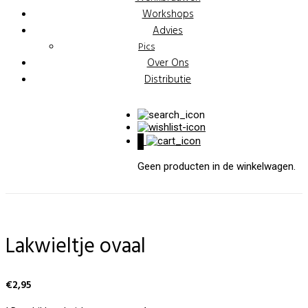
Workshops
Advies
Pics
Over Ons
Distributie
0
Geen producten in de winkelwagen.
Lakwieltje ovaal
€
2,95