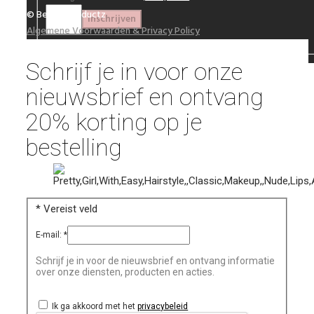
© Beautyproductz
Algemene Voorwaarden & Privacy Policy
Schrijf je in voor onze
nieuwsbrief en ontvang
20% korting op je
bestelling
*
Vereist veld
E-mail:
*
Schrijf je in voor de nieuwsbrief en ontvang informatie
over onze diensten, producten en acties.
Ik ga akkoord met het
privacybeleid