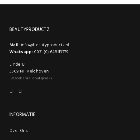
BEAUTYPRODUCTZ
Mail:
info@beautyproductz.nl
Whatsapp:
0031 (0) 648119779
Linde 13
5509 NH Veldhoven
(Bezoek enkel op afspraak)
INFORMATIE
Over Ons