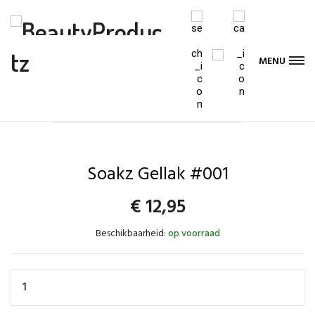
MENU
Soakz Gellak #001
€
12,95
Beschikbaarheid:
op voorraad