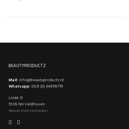
BEAUTYPRODUCTZ
Mail:
info@beautyproductz.nl
Whatsapp:
0031 (0) 648119779
Linde 13
5509 NH Veldhoven
(Bezoek enkel op afspraak)