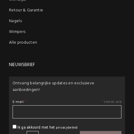
Retour & Garantie
Nagels
Wimpers
Alle producten
NIEUWSBRIEF
Ontvang belangrijke updates en exclusieve
aanbiedingen!
E-mail:
*
*
Vereist veld
privacybeleid
Ik ga akkoord met het