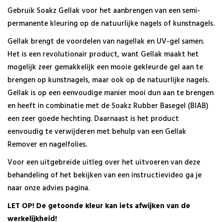
Gebruik Soakz Gellak voor het aanbrengen van een semi-
SKU
permanente kleuring op de natuurlijke nagels of kunstnagels.
Gellak brengt de voordelen van nagellak en UV-gel samen.
stuks
Het is een revolutionair product, want Gellak maakt het
mogelijk zeer gemakkelijk een mooie gekleurde gel aan te
brengen op kunstnagels, maar ook op de natuurlijke nagels.
Gellak is op een eenvoudige manier mooi dun aan te brengen
en heeft in combinatie met de Soakz Rubber Basegel (BIAB)
een zeer goede hechting. Daarnaast is het product
eenvoudig te verwijderen met behulp van een Gellak
Remover en nagelfolies.
Voor een uitgebreide uitleg over het uitvoeren van deze
behandeling of het bekijken van een instructievideo ga je
naar onze advies pagina.
LET OP! De getoonde kleur kan iets afwijken van de
werkelijkheid!