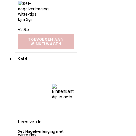
Lijm 5gr
€
3,95
TOEVOEGEN AAN
WINKELWAGEN
Sold
Lees verder
Set Nagelverlenging met
witte tips