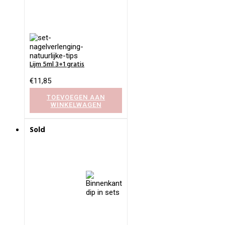
Lijm 5ml 3+1 gratis
€
11,85
TOEVOEGEN AAN
WINKELWAGEN
Sold