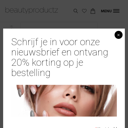
MENU
×
Schrijf je in voor onze
nieuwsbrief en ontvang
20% korting op je
bestelling
Witte Tips zonder opzetstuk /