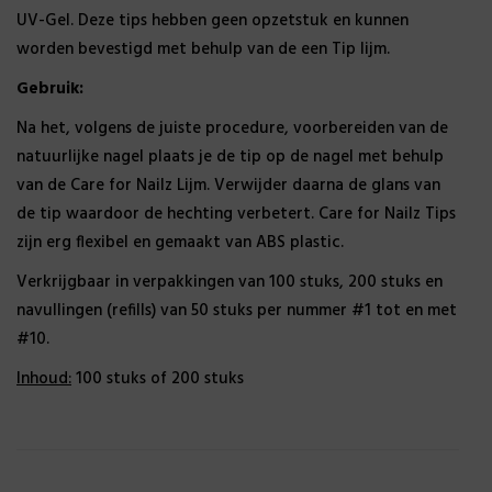
UV-Gel. Deze tips hebben geen opzetstuk en kunnen
Inhoud
worden bevestigd met behulp van de een Tip lijm.
Gebruik:
100 stuks, 200 stuks
Na het, volgens de juiste procedure, voorbereiden van de
natuurlijke nagel plaats je de tip op de nagel met behulp
van de Care for Nailz Lijm. Verwijder daarna de glans van
de tip waardoor de hechting verbetert. Care for Nailz Tips
zijn erg flexibel en gemaakt van ABS plastic.
Verkrijgbaar in verpakkingen van 100 stuks, 200 stuks en
navullingen (refills) van 50 stuks per nummer #1 tot en met
#10.
Inhoud:
100 stuks of 200 stuks