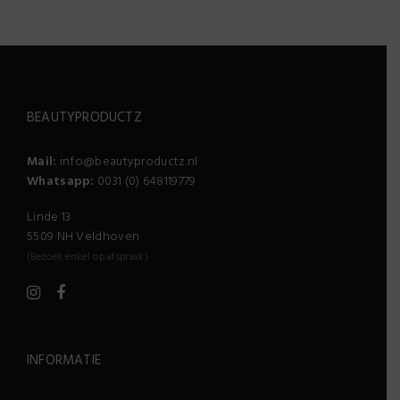
BEAUTYPRODUCTZ
Mail:
info@beautyproductz.nl
Whatsapp:
0031 (0) 648119779
Linde 13
5509 NH Veldhoven
(Bezoek enkel op afspraak)
INFORMATIE