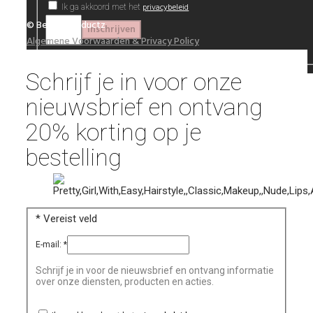
privacybeleid
Ik ga akkoord met het
© Beautyproductz
Algemene Voorwaarden & Privacy Policy
Schrijf je in voor onze
nieuwsbrief en ontvang
20% korting op je
bestelling
*
Vereist veld
E-mail:
*
Schrijf je in voor de nieuwsbrief en ontvang informatie
over onze diensten, producten en acties.