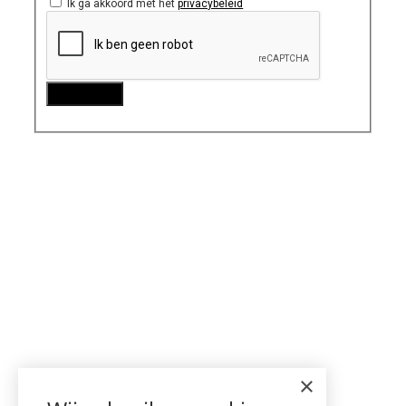
Ik ga akkoord met het
privacybeleid
×