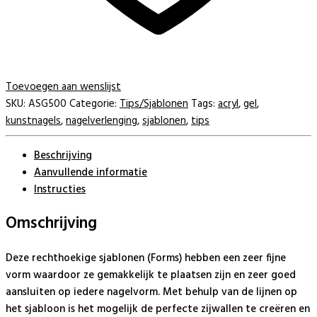
Toevoegen aan wenslijst
SKU:
ASG500
Categorie:
Tips/Sjablonen
Tags:
acryl
,
gel
,
kunstnagels
,
nagelverlenging
,
sjablonen
,
tips
Beschrijving
Aanvullende informatie
Instructies
Omschrijving
Deze rechthoekige sjablonen (Forms) hebben een zeer fijne
vorm waardoor ze gemakkelijk te plaatsen zijn en zeer goed
aansluiten op iedere nagelvorm. Met behulp van de lijnen op
het sjabloon is het mogelijk de perfecte zijwallen te creëren en