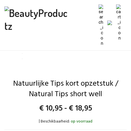
Natuurlijke Tips kort opzetstuk /
Natural Tips short well
Prijsklasse:
€
10,95
-
€
18,95
€10,95
Beschikbaarheid:
op voorraad
|