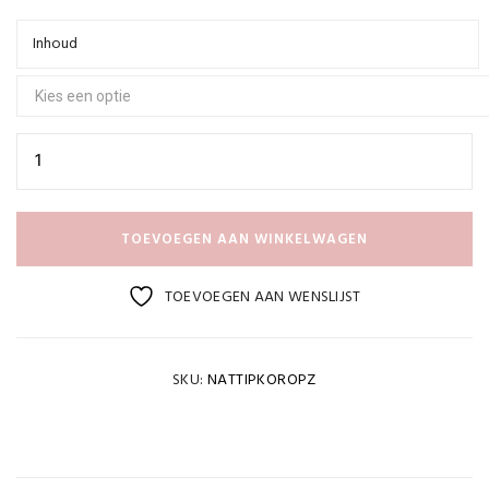
tot
€18,95
Inhoud
TOEVOEGEN AAN WINKELWAGEN
TOEVOEGEN AAN WENSLIJST
SKU:
NATTIPKOROPZ