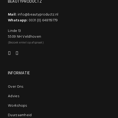
BEAUTYPRODUCTZ
Mail:
info@beautyproductz.nl
Whatsapp:
0031 (0) 648119779
Linde 13
5509 NH Veldhoven
(Bezoek enkel op afspraak)
INFORMATIE
Over Ons
Advies
Workshops
Duurzaamheid