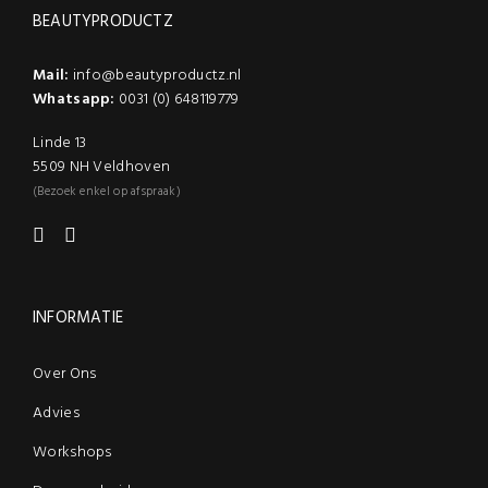
BEAUTYPRODUCTZ
Mail:
info@beautyproductz.nl
Whatsapp:
0031 (0) 648119779
Linde 13
5509 NH Veldhoven
(Bezoek enkel op afspraak)
INFORMATIE
Over Ons
Advies
Workshops