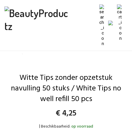
Witte Tips zonder opzetstuk
navulling 50 stuks / White Tips no
well refill 50 pcs
€
4,25
Beschikbaarheid:
op voorraad
|