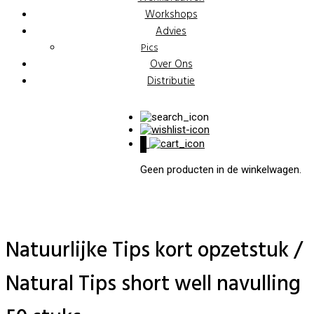
Workshops
Advies
Pics
Over Ons
Distributie
0
Geen producten in de winkelwagen.
Natuurlijke Tips kort opzetstuk /
Natural Tips short well navulling