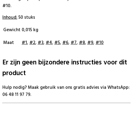
#10.
Inhoud:
50 stuks
Gewicht
0,015 kg
Maat
#1
,
#2
,
#3
,
#4
,
#5
,
#6
,
#7
,
#8
,
#9
,
#10
Er zijn geen bijzondere instructies voor dit
product
Hulp nodig? Maak gebruik van ons gratis advies via WhatsApp:
06 48 11 97 79.
BeautyProductz
Mail:
info@beautyproductz.nl