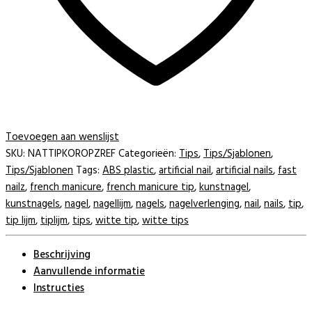
Toevoegen aan wenslijst
SKU:
NATTIPKOROPZREF
Categorieën:
Tips
,
Tips/Sjablonen
,
Tips/Sjablonen
Tags:
ABS plastic
,
artificial nail
,
artificial nails
,
fast
nailz
,
french manicure
,
french manicure tip
,
kunstnagel
,
kunstnagels
,
nagel
,
nagellijm
,
nagels
,
nagelverlenging
,
nail
,
nails
,
tip
,
tip lijm
,
tiplijm
,
tips
,
witte tip
,
witte tips
Beschrijving
Aanvullende informatie
Instructies