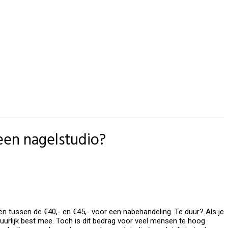
een nagelstudio?
 en tussen de €40,- en €45,- voor een nabehandeling. Te duur? Als je
atuurlijk best mee. Toch is dit bedrag voor veel mensen te hoog