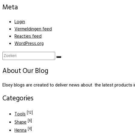
Meta
Login
Vermeldingen feed
Reacties feed
WordPress.org
About Our Blog
Elsey blogs are created to deliver news about the latest products 
Categories
[12]
Tools
[6]
Shape
[4]
Henna