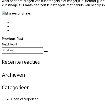
waardoor het dragen van kunstnagels niet mogelijk is. Behoor jij o
kunstnagels? Plaats dan zelf kunstnagels met behulp van het dip in
Share
:
Previous Post
Next Post
Recente reacties
Archieven
Categorieën
Geen categorieën