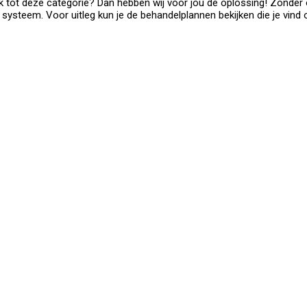
ok tot deze categorie? Dan hebben wij voor jou de oplossing! Zonder
 systeem. Voor uitleg kun je de behandelplannen bekijken die je vind 