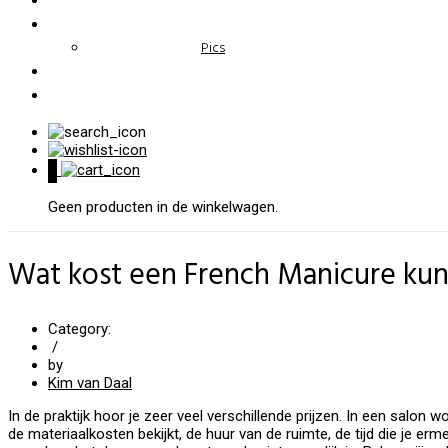
Pics
0
Geen producten in de winkelwagen.
Wat kost een French Manicure kun
Category:
/
by
Kim van Daal
In de praktijk hoor je zeer veel verschillende prijzen. In een salo
de materiaalkosten bekijkt, de huur van de ruimte, de tijd die je er