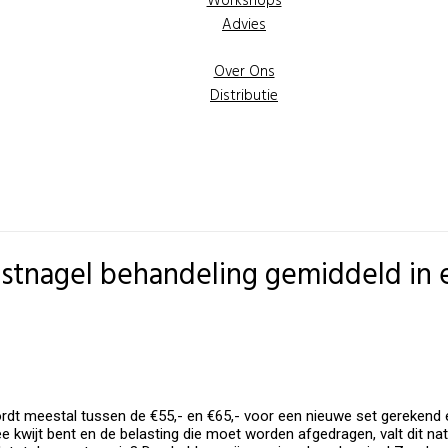
Workshops
Advies
Over Ons
Distributie
stnagel behandeling gemiddeld in 
n wordt meestal tussen de €55,- en €65,- voor een nieuwe set gerekend
mee kwijt bent en de belasting die moet worden afgedragen, valt dit n