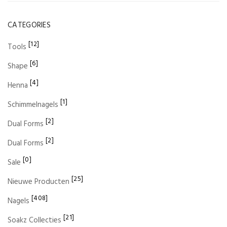
CATEGORIES
[12]
Tools
[6]
Shape
[4]
Henna
[1]
Schimmelnagels
[2]
Dual Forms
[2]
Dual Forms
[0]
Sale
[25]
Nieuwe Producten
[408]
Nagels
[21]
Soakz Collecties