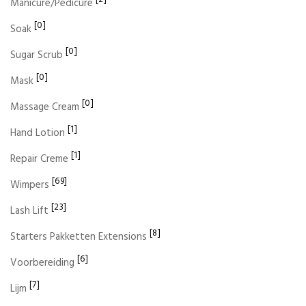
Manicure/Pedicure
[0]
Soak
[0]
Sugar Scrub
[0]
Mask
[0]
Massage Cream
[1]
Hand Lotion
[1]
Repair Creme
[69]
Wimpers
[23]
Lash Lift
[8]
Starters Pakketten Extensions
[6]
Voorbereiding
[7]
Lijm