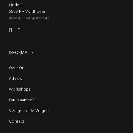
Linde 13
5509 NH Veldhoven
(Bezoek enkel op afspraak)
INFORMATIE
Over Ons
Advies
Workshops
Duurzaamheid
Veelgestelde Vragen
Contact