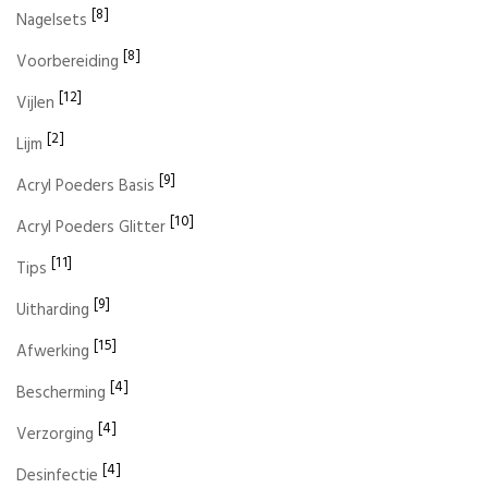
[8]
Nagelsets
[8]
Voorbereiding
[12]
Vijlen
[2]
Lijm
[9]
Acryl Poeders Basis
[10]
Acryl Poeders Glitter
[11]
Tips
[9]
Uitharding
[15]
Afwerking
[4]
Bescherming
[4]
Verzorging
[4]
Desinfectie