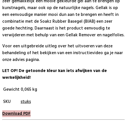
zeer gemakkelijk een mooie gekleurde gel aan te brengen op
kunstnagels, maar ook op de natuurlijke nagels. Gellak is op
een eenvoudige manier mooi dun aan te brengen en heeft in
combinatie met de Soakz Rubber Basegel (BIAB) een zeer
goede hechting. Daarnaast is het product eenvoudig te
verwijderen met behulp van een Gellak Remover en nagelfolies.
Voor een uitgebreide uitleg over het uitvoeren van deze
behandeling of het bekijken van een instructievideo ga je naar
onze advies pagina.
LET OP! De getoonde kleur kan iets afwijken van de
werkelijkheid!
Gewicht
0,065 kg
SKU
stuks
Download PDF