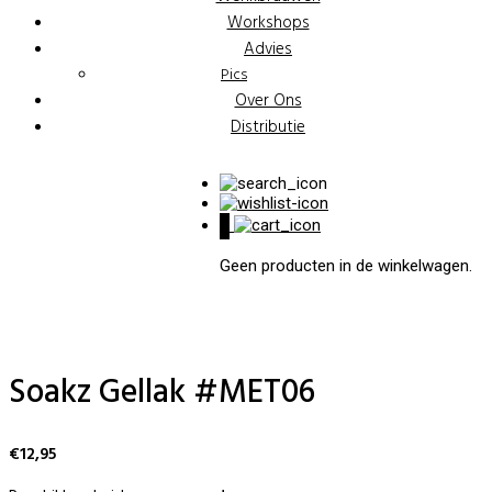
Workshops
Advies
Pics
Over Ons
Distributie
0
Geen producten in de winkelwagen.
Soakz Gellak #MET06
€
12,95