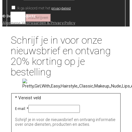
privacybeleid
Ik ga akkoord met het
© Beautyproductz
Algemene Voorwaarden & Privacy Policy
Schrijf je in voor onze
nieuwsbrief en ontvang
20% korting op je
bestelling
*
Vereist veld
E-mail:
*
Schrijf je in voor de nieuwsbrief en ontvang informatie
over onze diensten, producten en acties.