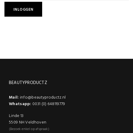
BEAUTYPRODUCTZ
Mail:
info@beautyproductz.nl
Whatsapp:
0031 (0) 648119779
Linde 13
5509 NH Veldhoven
(Bezoek enkel op afspraak)