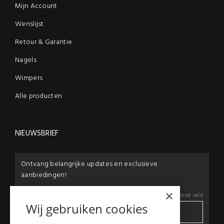
Mijn Account
Wenslijst
Retour & Garantie
Nagels
Wimpers
Alle producten
NIEUWSBRIEF
Ontvang belangrijke updates en exclusieve
aanbiedingen!
×
E-mail:
*
*
Vereist veld
Wij gebruiken cookies