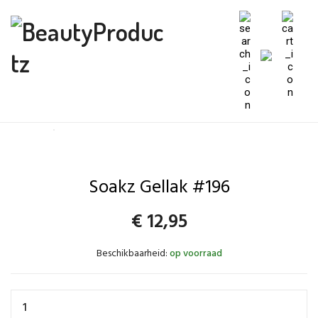
Soakz Gellak #196
€
12,95
Beschikbaarheid:
op voorraad