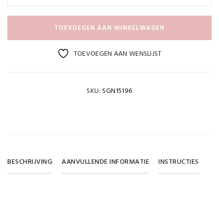
TOEVOEGEN AAN WINKELWAGEN
TOEVOEGEN AAN WENSLIJST
SKU:
SGN15196
BESCHRIJVING
AANVULLENDE INFORMATIE
INSTRUCTIES
Gewicht
DOWNLOAD PDF