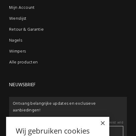
Mijn Account
Wenslijst
Retour & Garantie
Nagels
Wimpers
Alle producten
NIEUWSBRIEF
Ontvang belangrijke updates en exclusieve
aanbiedingen!
×
E-mail:
*
*
Vereist veld
Wij gebruiken cookies