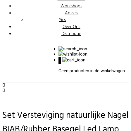
Workshops
Advies
Pics
Over Ons
Distributie
0
Geen producten in de winkelwagen.
Set Versteviging natuurlijke Nagel
BIAB/Rubber Basegel Led Lamp