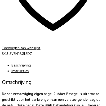
Toevoegen aan wenslijst
SKU:
SVENRBGLEDZ
Beschrijving
Instructies
Omschrijving
De set versteviging eigen nagel Rubber Basegel is uitermate
geschikt voor het aanbrengen van een verstevigende laag op
de natuurlijke nagel. Deze BIAB behandeling kun je uitvoeren