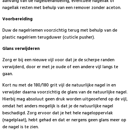
aanvang van de nagelbehandeling, eventuele nagellak of
nagellak resten met behulp van een remover zonder aceton.
Voorbereiding
Duw de nagelriemen voorzichtig terug met behulp van de
plastic nagelriem terugduwer (cuticle pusher).
Glans verwijderen
Zorg er bij een nieuwe vijl voor dat je de scherpe randen
verwijderd, door er met je oude of een andere vijl langs te
gaan.
Kort nu met de 180/180 grit vijl de natuurlijke nagel in en
verwijder daarna voorzichtig de glans van de natuurlijke nagel.
Hierbij mag absoluut geen druk worden uitgeoefend op de vijl,
omdat het anders mogelijk is dat je de natuurlijke nagel
beschadigd. Zorg ervoor dat je het hele nageloppervlak
(nagelplaat), hebt gehad en dat er nergens geen glans meer op
de nagel is te zien.