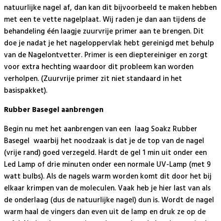
natuurlijke nagel af, dan kan dit bijvoorbeeld te maken hebben
met een te vette nagelplaat. Wij raden je dan aan tijdens de
behandeling één laagje zuurvrije primer aan te brengen. Dit
doe je nadat je het nageloppervlak hebt gereinigd met behulp
van de Nagelontvetter. Primer is een dieptereiniger en zorgt
voor extra hechting waardoor dit probleem kan worden
verholpen. (Zuurvrije primer zit niet standaard in het
basispakket).
Rubber Basegel aanbrengen
Begin nu met het aanbrengen van een laag Soakz Rubber
Basegel waarbij het noodzaak is dat je de top van de nagel
(vrije rand) goed verzegeld. Hardt de gel 1 min uit onder een
Led Lamp of drie minuten onder een normale UV-Lamp (met 9
watt bulbs). Als de nagels warm worden komt dit door het bij
elkaar krimpen van de moleculen. Vaak heb je hier last van als
de onderlaag (dus de natuurlijke nagel) dun is. Wordt de nagel
warm haal de vingers dan even uit de lamp en druk ze op de