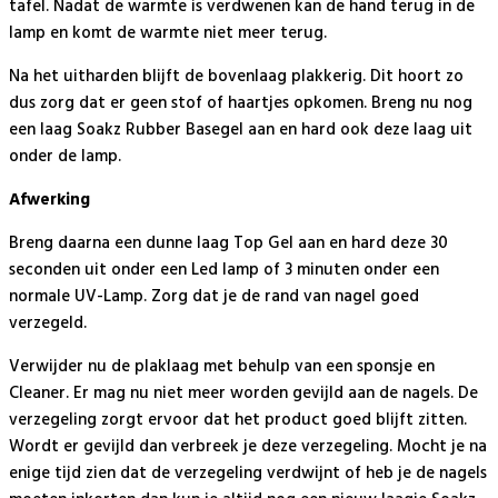
tafel. Nadat de warmte is verdwenen kan de hand terug in de
lamp en komt de warmte niet meer terug.
Na het uitharden blijft de bovenlaag plakkerig. Dit hoort zo
dus zorg dat er geen stof of haartjes opkomen. Breng nu nog
een laag Soakz Rubber Basegel aan en hard ook deze laag uit
onder de lamp.
Afwerking
Breng daarna een dunne laag Top Gel aan en hard deze 30
seconden uit onder een Led lamp of 3 minuten onder een
normale UV-Lamp. Zorg dat je de rand van nagel goed
verzegeld.
Verwijder nu de plaklaag met behulp van een sponsje en
Cleaner. Er mag nu niet meer worden gevijld aan de nagels. De
verzegeling zorgt ervoor dat het product goed blijft zitten.
Wordt er gevijld dan verbreek je deze verzegeling. Mocht je na
enige tijd zien dat de verzegeling verdwijnt of heb je de nagels