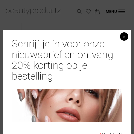
MENU
×
Schrijf je in voor onze
nieuwsbrief en ontvang
20% korting op je
bestelling
Soakz Gellak #057