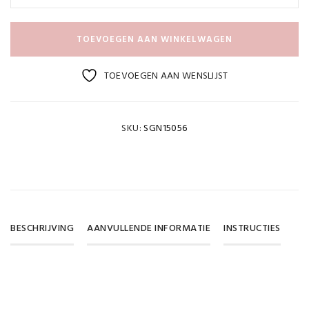
TOEVOEGEN AAN WINKELWAGEN
TOEVOEGEN AAN WENSLIJST
SKU:
SGN15056
BESCHRIJVING
AANVULLENDE INFORMATIE
INSTRUCTIES
Gewicht
DOWNLOAD PDF