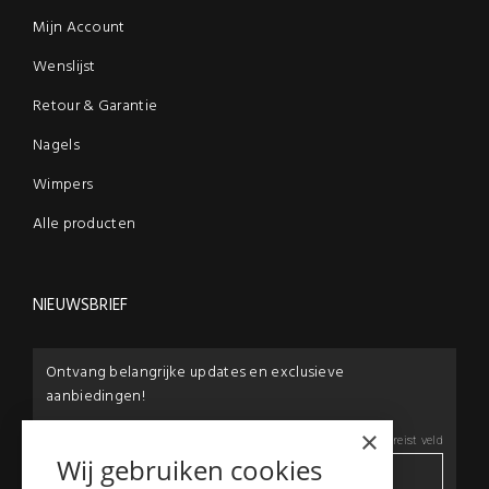
Mijn Account
Wenslijst
Retour & Garantie
Nagels
Wimpers
Alle producten
NIEUWSBRIEF
Ontvang belangrijke updates en exclusieve
aanbiedingen!
×
E-mail:
*
*
Vereist veld
Wij gebruiken cookies