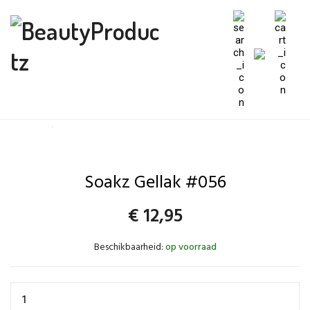
Soakz Gellak #056
€
12,95
Beschikbaarheid:
op voorraad