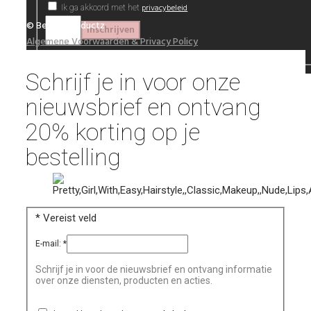
privacybeleid
Ik ga akkoord met het
© Beautyproductz
Algemene Voorwaarden & Privacy Policy
Schrijf je in voor onze
nieuwsbrief en ontvang
20% korting op je
bestelling
*
Vereist veld
E-mail:
*
Schrijf je in voor de nieuwsbrief en ontvang informatie
over onze diensten, producten en acties.