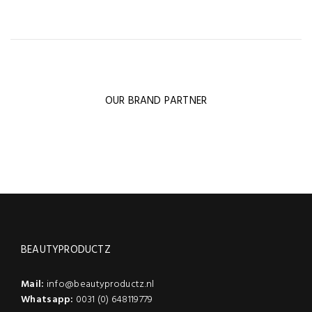
OUR BRAND PARTNER
BEAUTYPRODUCTZ
Mail:
info@beautyproductz.nl
Whatsapp:
0031 (0) 648119779