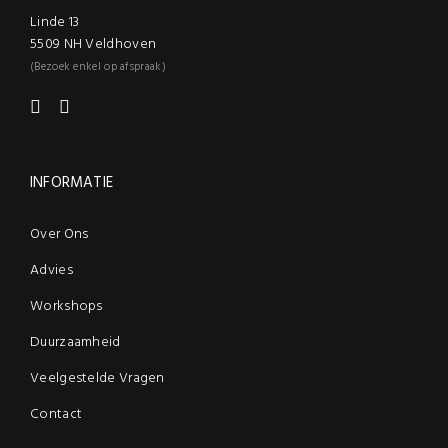
Linde 13
5509 NH Veldhoven
(Bezoek enkel op afspraak)
INFORMATIE
Over Ons
Advies
Workshops
Duurzaamheid
Veelgestelde Vragen
Contact