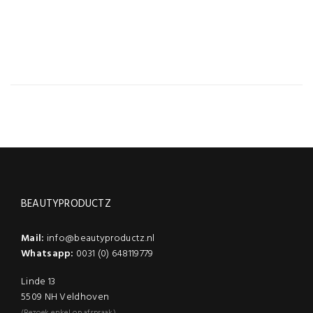
BEAUTYPRODUCTZ
Mail:
info@beautyproductz.nl
Whatsapp:
0031 (0) 648119779
Linde 13
5509 NH Veldhoven