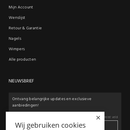
Mijn Account
Wenslijst
Retour & Garantie
Nagels
Wimpers
Alle producten
NIEUWSBRIEF
Ontvang belangrijke updates en exclusieve
aanbiedingen!
×
E-mail:
*
*
Vereist veld
Wij gebruiken cookies