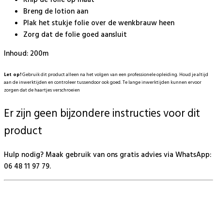
Breng de lotion aan
Plak het stukje folie over de wenkbrauw heen
Zorg dat de folie goed aansluit
Inhoud: 200m
Let op!
Gebruik dit product alleen na het volgen van een professionele opleiding. Houd je altijd
aan de inwerktijden en controleer tussendoor ook goed. Te lange inwerktijden kunnen ervoor
zorgen dat de haartjes verschroeien
Er zijn geen bijzondere instructies voor dit
product
Hulp nodig? Maak gebruik van ons gratis advies via WhatsApp:
06 48 11 97 79.