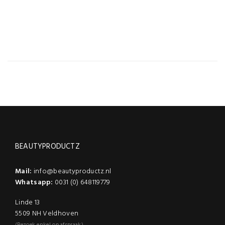
BEAUTYPRODUCTZ
Mail:
info@beautyproductz.nl
Whatsapp:
0031 (0) 648119779
Linde 13
5509 NH Veldhoven