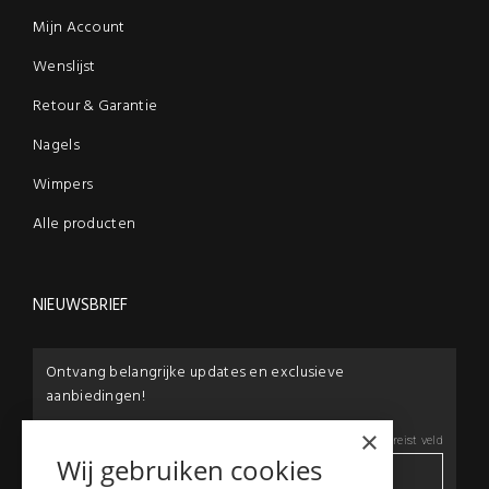
Mijn Account
Wenslijst
Retour & Garantie
Nagels
Wimpers
Alle producten
NIEUWSBRIEF
Ontvang belangrijke updates en exclusieve
aanbiedingen!
×
E-mail:
*
*
Vereist veld
Wij gebruiken cookies