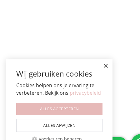
×
Wij gebruiken cookies
Cookies helpen ons je ervaring te
verbeteren. Bekijk ons
privacybeleid
ALLES ACCEPTEREN
ALLES AFWIJZEN
Voorkeuren beheren