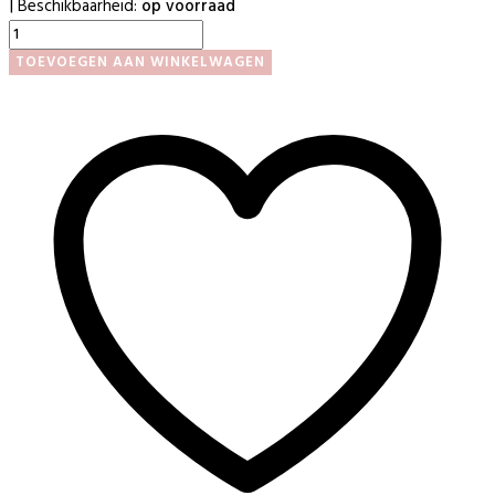
Beschikbaarheid:
op voorraad
|
Bonder
aantal
TOEVOEGEN AAN WINKELWAGEN