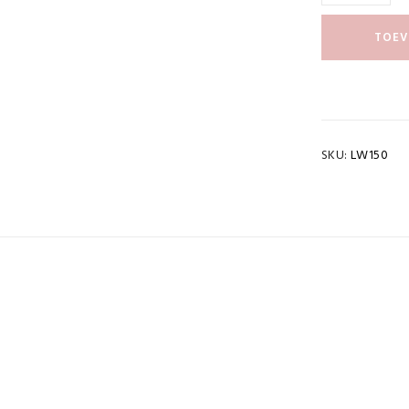
TOEV
SKU:
LW150