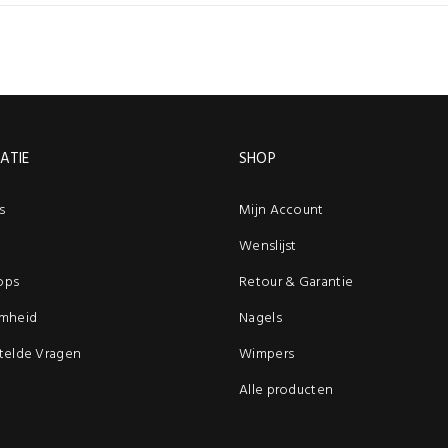
ATIE
SHOP
s
Mijn Account
Wenslijst
ops
Retour & Garantie
mheid
Nagels
telde Vragen
Wimpers
Alle producten