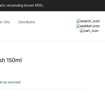
tis verzending boven €100,-
er Ons
Distributie
sh 150ml
d:
op voorraad