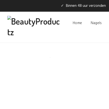
✓ Binnen 48 uur verzonden
Home
Nagels