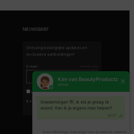
NIEUWSBRIEF
Ontvang belangrijke updates en
exclusieve aanbiedingen!
E-mail:
*
*
Vereist veld
privacybeleid
Ik ga akkoord met het
0 + 8 =