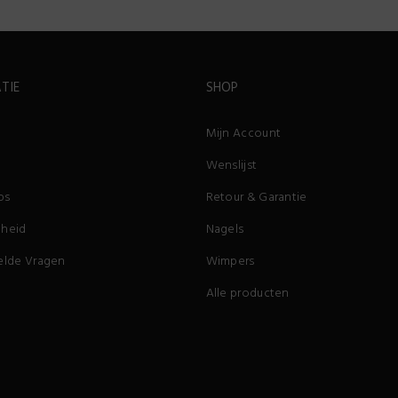
TIE
SHOP
Mijn Account
Wenslijst
ps
Retour & Garantie
heid
Nagels
elde Vragen
Wimpers
Alle producten