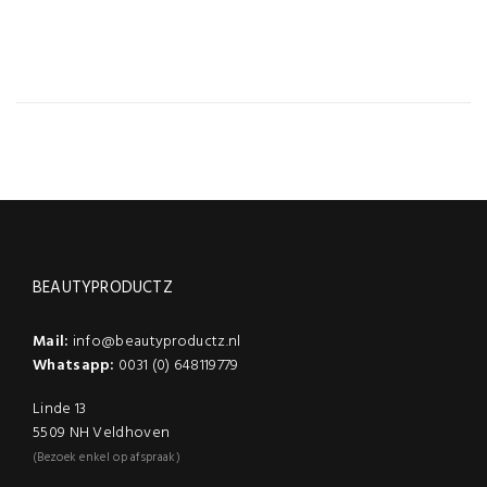
BEAUTYPRODUCTZ
Mail:
info@beautyproductz.nl
Whatsapp:
0031 (0) 648119779
Linde 13
5509 NH Veldhoven
(Bezoek enkel op afspraak)