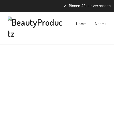
✓ Binnen 48 uur verzonden
Home
Nagels