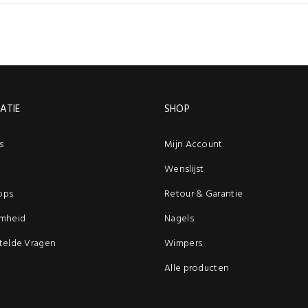
ATIE
SHOP
s
Mijn Account
Wenslijst
ops
Retour & Garantie
mheid
Nagels
telde Vragen
Wimpers
Alle producten