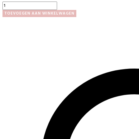
Certificaat
aantal
TOEVOEGEN AAN WINKELWAGEN