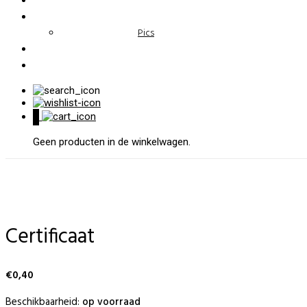
Pics
0
Geen producten in de winkelwagen.
Certificaat
€
0,40
Beschikbaarheid:
op voorraad