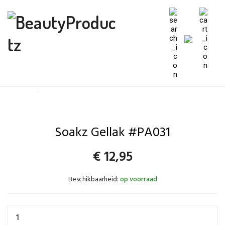
Soakz Gellak #PA031
€
12,95
Beschikbaarheid:
op voorraad