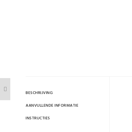
Gewi
BESCHRIJVING
D
AANVULLENDE INFORMATIE
SKU
INSTRUCTIES