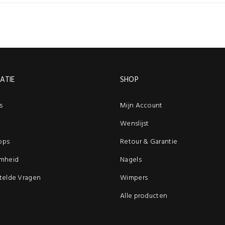
ATIE
SHOP
s
Mijn Account
Wenslijst
ops
Retour & Garantie
mheid
Nagels
telde Vragen
Wimpers
Alle producten