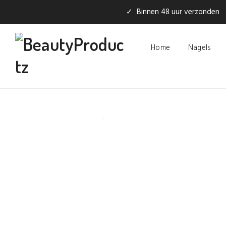
✓ Binnen 48 uur verzonden
Home
Nagels