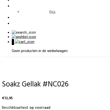
Pics
0
Geen producten in de winkelwagen.
Soakz Gellak #NC026
€
12,95
Beschikbaarheid:
op voorraad