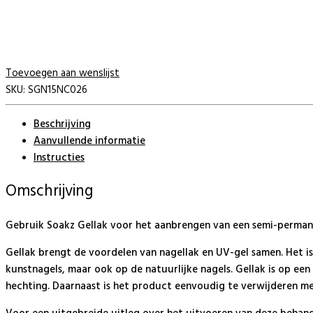
Toevoegen aan wenslijst
SKU:
SGN15NC026
Beschrijving
Aanvullende informatie
Instructies
Omschrijving
Gebruik Soakz Gellak voor het aanbrengen van een semi-permanen
Gellak brengt de voordelen van nagellak en UV-gel samen. Het i
kunstnagels, maar ook op de natuurlijke nagels. Gellak is op e
hechting. Daarnaast is het product eenvoudig te verwijderen me