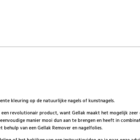
te kleuring op de natuurlijke nagels of kunstnagels.
s een revolutionair product, want Gellak maakt het mogelijk zeer
en eenvoudige manier mooi dun aan te brengen en heeft in combin
t behulp van een Gellak Remover en nagelfolies.