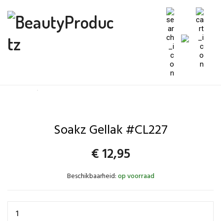
Soakz Gellak #CL227
€
12,95
Beschikbaarheid:
op voorraad