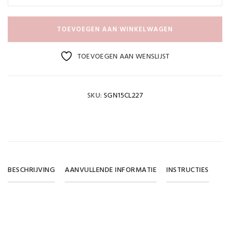
TOEVOEGEN AAN WINKELWAGEN
TOEVOEGEN AAN WENSLIJST
SKU:
SGN15CL227
BESCHRIJVING
AANVULLENDE INFORMATIE
INSTRUCTIES
Gewicht
DOWNLOAD PDF