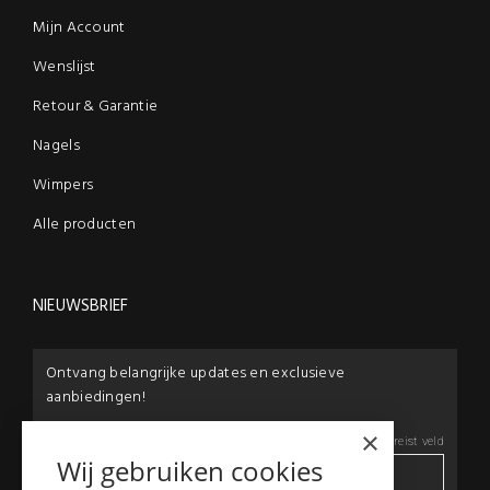
Mijn Account
Wenslijst
Retour & Garantie
Nagels
Wimpers
Alle producten
NIEUWSBRIEF
Ontvang belangrijke updates en exclusieve
aanbiedingen!
×
E-mail:
*
*
Vereist veld
Wij gebruiken cookies