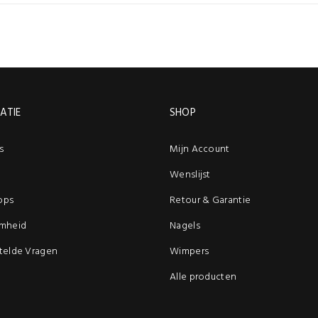
ATIE
SHOP
s
Mijn Account
Wenslijst
ops
Retour & Garantie
mheid
Nagels
telde Vragen
Wimpers
Alle producten