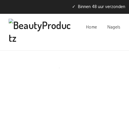
✓ Binnen 48 uur verzonden
Home
Nagels