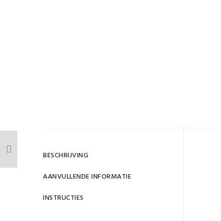
Gewi
BESCHRIJVING
D
AANVULLENDE INFORMATIE
SKU
INSTRUCTIES