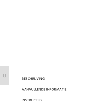
Gewi
BESCHRIJVING
D
AANVULLENDE INFORMATIE
SKU
INSTRUCTIES