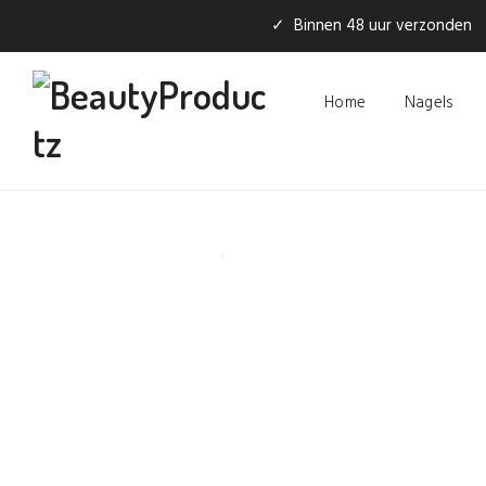
✓ Binnen 48 uur verzonden
Home
Nagels