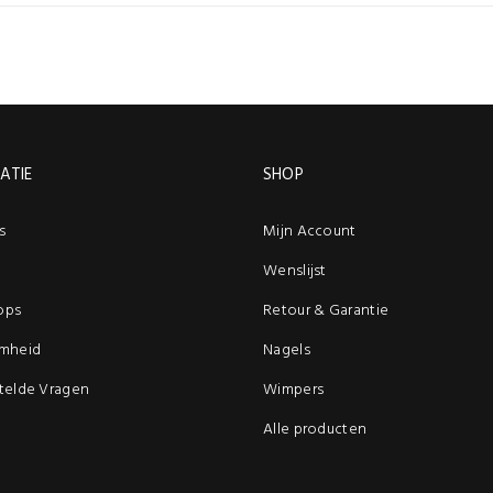
ATIE
SHOP
s
Mijn Account
Wenslijst
ops
Retour & Garantie
mheid
Nagels
telde Vragen
Wimpers
Alle producten