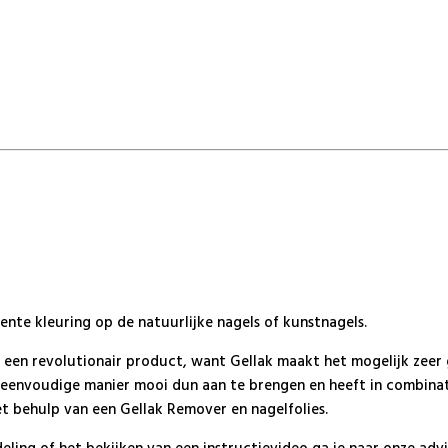
te kleuring op de natuurlijke nagels of kunstnagels.
s een revolutionair product, want Gellak maakt het mogelijk zeer
en eenvoudige manier mooi dun aan te brengen en heeft in combin
t behulp van een Gellak Remover en nagelfolies.