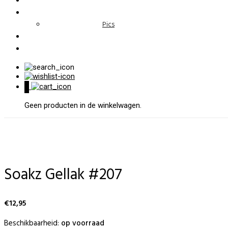
Pics
0
Geen producten in de winkelwagen.
Soakz Gellak #207
€
12,95
Beschikbaarheid:
op voorraad