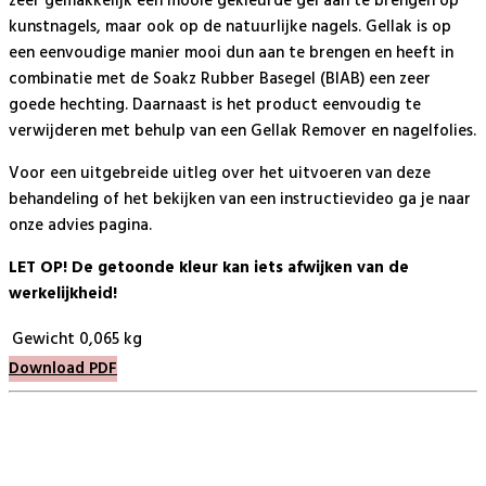
zeer gemakkelijk een mooie gekleurde gel aan te brengen op
kunstnagels, maar ook op de natuurlijke nagels. Gellak is op
een eenvoudige manier mooi dun aan te brengen en heeft in
combinatie met de Soakz Rubber Basegel (BIAB) een zeer
goede hechting. Daarnaast is het product eenvoudig te
verwijderen met behulp van een Gellak Remover en nagelfolies.
Voor een uitgebreide uitleg over het uitvoeren van deze
behandeling of het bekijken van een instructievideo ga je naar
onze advies pagina.
LET OP! De getoonde kleur kan iets afwijken van de
werkelijkheid!
Gewicht
0,065 kg
Download PDF