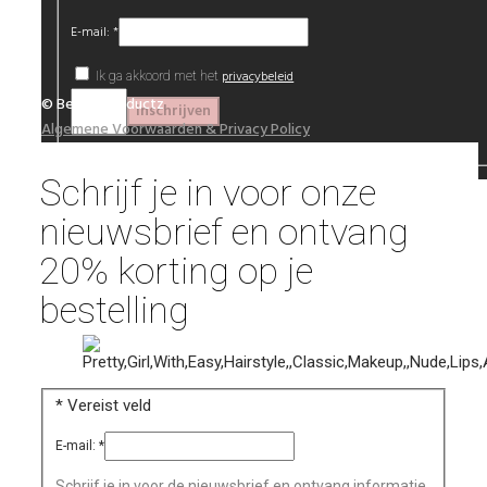
E-mail:
*
privacybeleid
Ik ga akkoord met het
© Beautyproductz
Algemene Voorwaarden & Privacy Policy
Schrijf je in voor onze
nieuwsbrief en ontvang
20% korting op je
bestelling
*
Vereist veld
E-mail:
*
Schrijf je in voor de nieuwsbrief en ontvang informatie