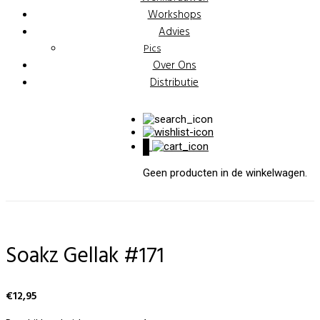
Workshops
Advies
Pics
Over Ons
Distributie
0
Geen producten in de winkelwagen.
Soakz Gellak #171
€
12,95